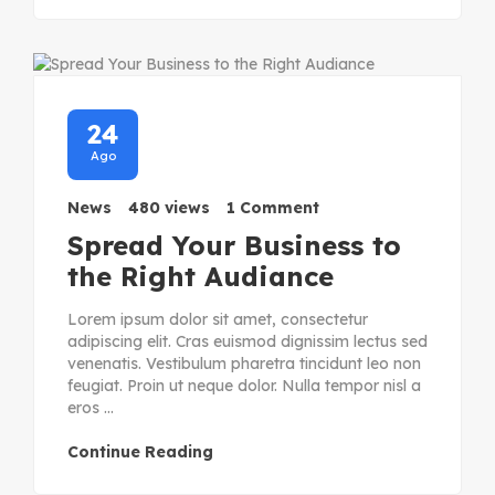
24
Ago
News
480 views
1 Comment
Spread Your Business to
the Right Audiance
Lorem ipsum dolor sit amet, consectetur
adipiscing elit. Cras euismod dignissim lectus sed
venenatis. Vestibulum pharetra tincidunt leo non
feugiat. Proin ut neque dolor. Nulla tempor nisl a
eros ...
Continue Reading