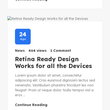
24
Ago
News
464 views
1 Comment
Retina Ready Design
Works for all the Devices
Lorem ipsum dolor sit amet, consectetur
adipiscing elit. Cras euismod dignissim lectus sed
venenatis. Vestibulum pharetra tincidunt leo non
feugiat. Proin ut neque dolor. Nulla tempor nisl a
eros ...
Continue Reading