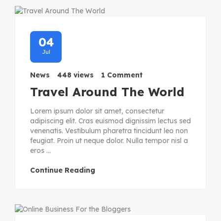
04
Jul
News
448 views
1 Comment
Travel Around The World
Lorem ipsum dolor sit amet, consectetur
adipiscing elit. Cras euismod dignissim lectus sed
venenatis. Vestibulum pharetra tincidunt leo non
feugiat. Proin ut neque dolor. Nulla tempor nisl a
eros ...
Continue Reading