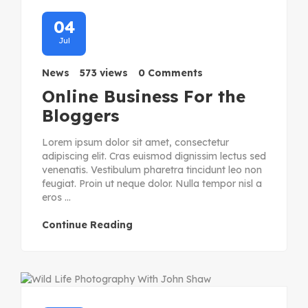
04
Jul
News
573 views
0 Comments
Online Business For the
Bloggers
Lorem ipsum dolor sit amet, consectetur
adipiscing elit. Cras euismod dignissim lectus sed
venenatis. Vestibulum pharetra tincidunt leo non
feugiat. Proin ut neque dolor. Nulla tempor nisl a
eros ...
Continue Reading