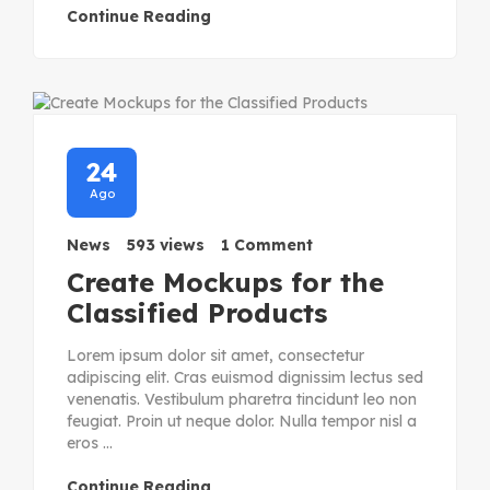
Continue Reading
24
Ago
News
593 views
1 Comment
Create Mockups for the
Classified Products
Lorem ipsum dolor sit amet, consectetur
adipiscing elit. Cras euismod dignissim lectus sed
venenatis. Vestibulum pharetra tincidunt leo non
feugiat. Proin ut neque dolor. Nulla tempor nisl a
eros ...
Continue Reading