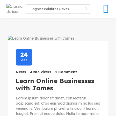
24
Ago
News
4983 views
1 Comment
Learn Online Businesses
with James
Lorem ipsum dolor sit amet, consectetur
adipiscing elit. Cras euismod dignissim lectus sed
venenatis. Vestibulum pharetra tincidunt leo non
feugiat. Proin ut neque dolor. Nulla tempor nisl a