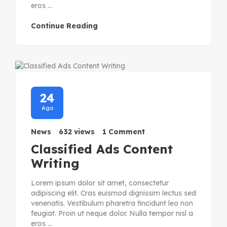
eros ...
Continue Reading
24
Ago
News
632 views
1 Comment
Classified Ads Content
Writing
Lorem ipsum dolor sit amet, consectetur
adipiscing elit. Cras euismod dignissim lectus sed
venenatis. Vestibulum pharetra tincidunt leo non
feugiat. Proin ut neque dolor. Nulla tempor nisl a
eros ...