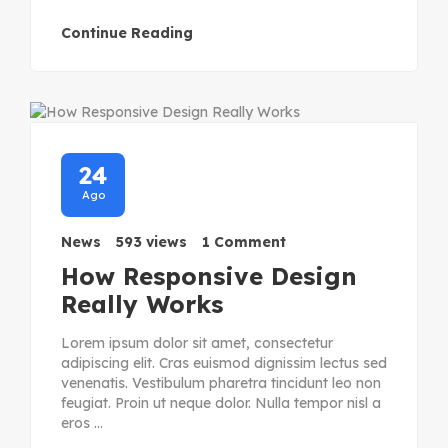
Continue Reading
24
Ago
News
593 views
1 Comment
How Responsive Design
Really Works
Lorem ipsum dolor sit amet, consectetur
adipiscing elit. Cras euismod dignissim lectus sed
venenatis. Vestibulum pharetra tincidunt leo non
feugiat. Proin ut neque dolor. Nulla tempor nisl a
eros ...