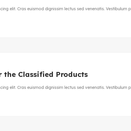
ing elit. Cras euismod dignissim lectus sed venenatis. Vestibulum ph
 the Classified Products
ing elit. Cras euismod dignissim lectus sed venenatis. Vestibulum ph