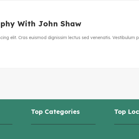
aphy With John Shaw
ing elit. Cras euismod dignissim lectus sed venenatis. Vestibulum ph
Top Categories
Top Loc