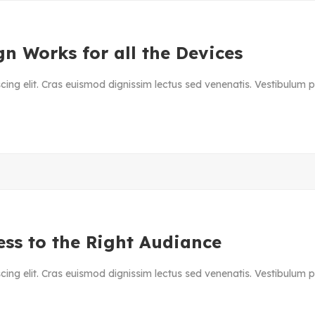
n Works for all the Devices
ing elit. Cras euismod dignissim lectus sed venenatis. Vestibulum ph
ess to the Right Audiance
ing elit. Cras euismod dignissim lectus sed venenatis. Vestibulum ph