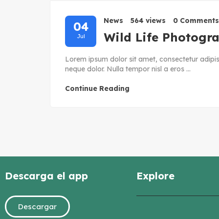
News
564 views
0 Comments
04
Wild Life Photogr
Jul
Lorem ipsum dolor sit amet, consectetur adipisc
neque dolor. Nulla tempor nisl a eros ...
Continue Reading
Descarga el app
Explore
Descargar