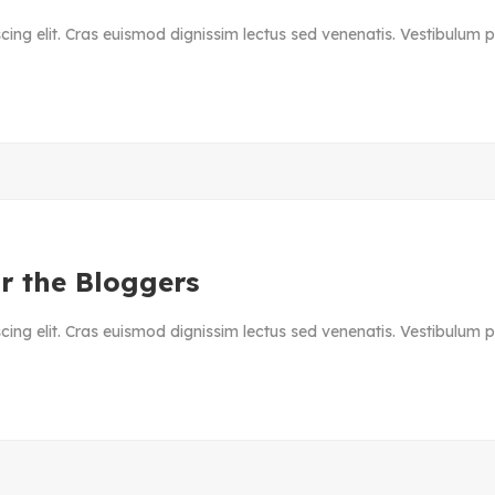
ing elit. Cras euismod dignissim lectus sed venenatis. Vestibulum ph
r the Bloggers
ing elit. Cras euismod dignissim lectus sed venenatis. Vestibulum ph