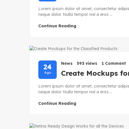
Lorem ipsum dolor sit amet, consectetur adipisc
neque dolor. Nulla tempor nisl a eros ...
Continue Reading
News
593 views
1 Comment
24
Create Mockups for
Ago
Lorem ipsum dolor sit amet, consectetur adipisc
neque dolor. Nulla tempor nisl a eros ...
Continue Reading