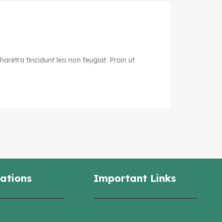
aretra tincidunt leo non feugiat. Proin ut
ations
Important Links