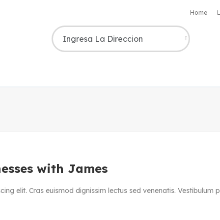
Home
L
nesses with James
ing elit. Cras euismod dignissim lectus sed venenatis. Vestibulum ph