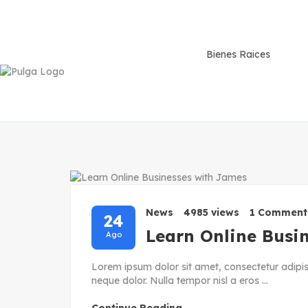
News
4985 views
1 Comment
24
Learn Online Busi
Ago
Lorem ipsum dolor sit amet, consectetur adipisc
neque dolor. Nulla tempor nisl a eros ...