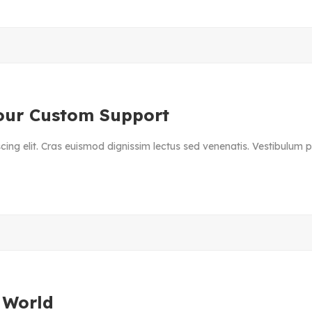
our Custom Support
ing elit. Cras euismod dignissim lectus sed venenatis. Vestibulum ph
 World