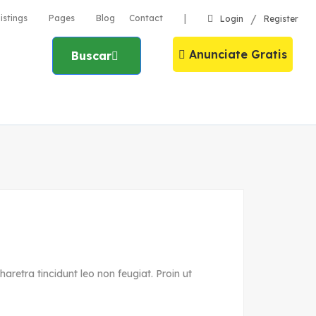
/
|
istings
Pages
Blog
Contact
Login
Register
Anunciate Gratis
Buscar
aretra tincidunt leo non feugiat. Proin ut