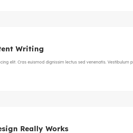
tent Writing
ing elit. Cras euismod dignissim lectus sed venenatis. Vestibulum ph
sign Really Works